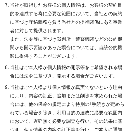
当社が取得したお客様の個人情報は、お客様の契約目
的を達成する為に必要な範囲において、当社との契約
に基づき守秘義務を負う当社との提携関係にある事業
者に対して提供されます。
また、法令等に基づき裁判所・警察機関などの公的機
関から開示要請があった場合については、当該公的機
関に提供することがございます。
当社はご本人様が個人情報の開示等をご希望される場
合には法令に基づき、開示する場合がございます。
当社はご本人様より個人情報が真実でないという理由
により、内容の訂正、追加または削除を求められた場
合には、他の保冷の規定により特別の｢手続きが定めら
れている場合を除き、利用目的の達成に必要な範囲内
において、遅延無く必要な調査を行い、その結果に基
づき、個人情報の内容の訂正等を行い、ご本人に通知