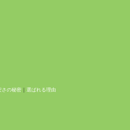
安さの秘密
｜
選ばれる理由