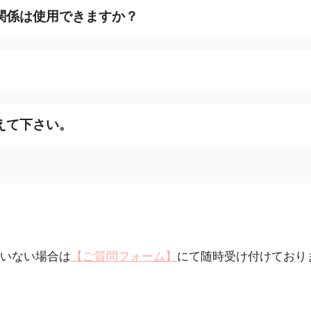
関係は使用できますか？
えて下さい。
いない場合は
【ご質問フォーム】
にて随時受け付けており